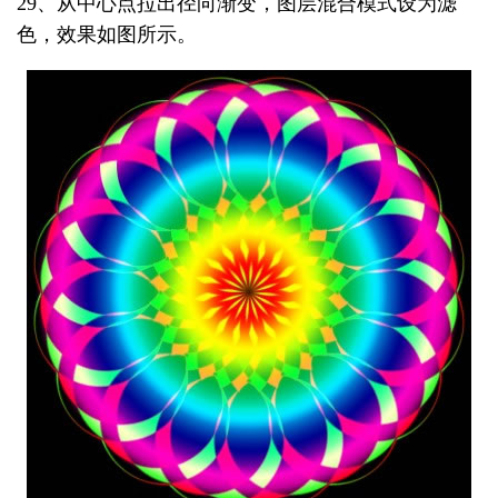
29、从中心点拉出径向渐变，图层混合模式设为滤
色，效果如图所示。