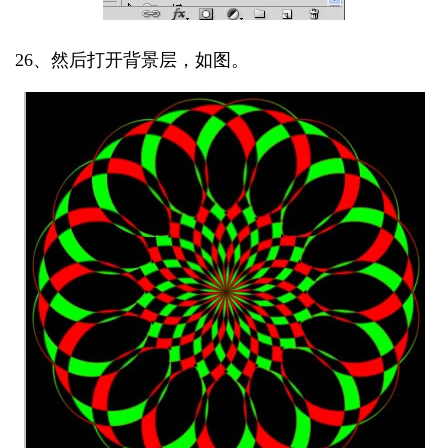
26、然后打开背景层，如图。