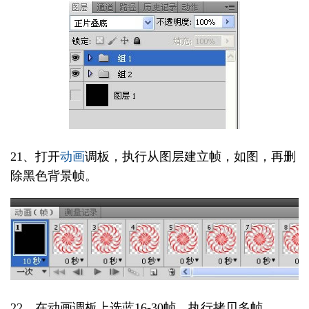
21、打开
动画
调板，执行从图层建立帧，如图，再删
除黑色背景帧。
22、在动画调板上选蓝16-30帧，执行拷贝多帧。