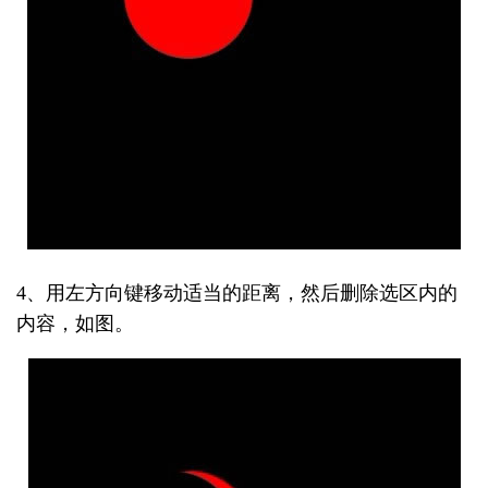
4、用左方向键移动适当的距离，然后删除选区内的
内容，如图。