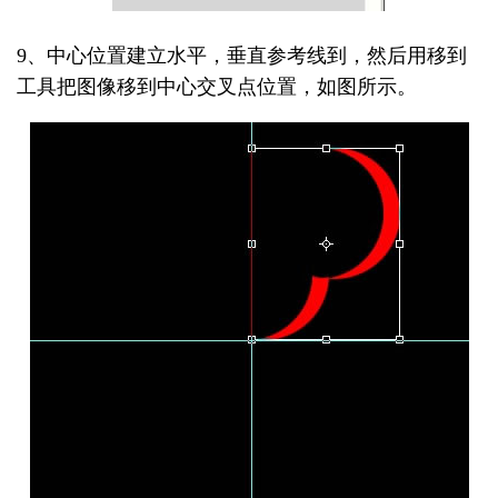
9、中心位置建立水平，垂直参考线到，然后用移到
工具把图像移到中心交叉点位置，如图所示。