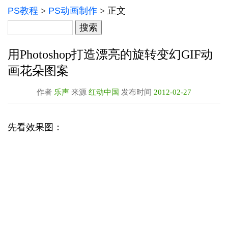
PS教程
>
PS动画制作
> 正文
用Photoshop打造漂亮的旋转变幻GIF动
画花朵图案
作者
乐声
来源
红动中国
发布时间
2012-02-27
先看效果图：