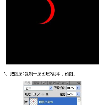
5、把图层2复制一层图层2副本，如图。