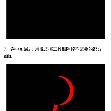
7、选中图层2，用橡皮檫工具檫除掉不需要的部分，
如图。