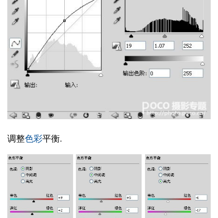
调整
色彩
平衡.