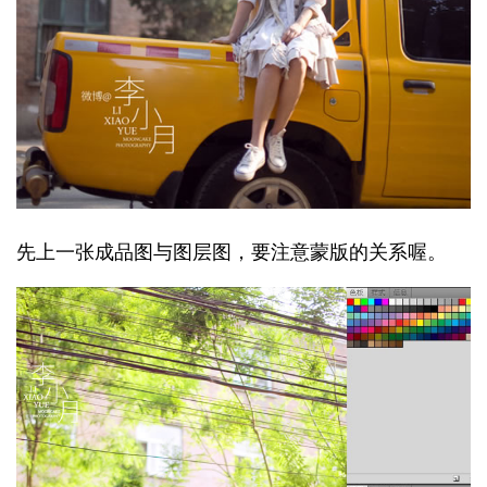
先上一张成品图与图层图，要注意蒙版的关系喔。