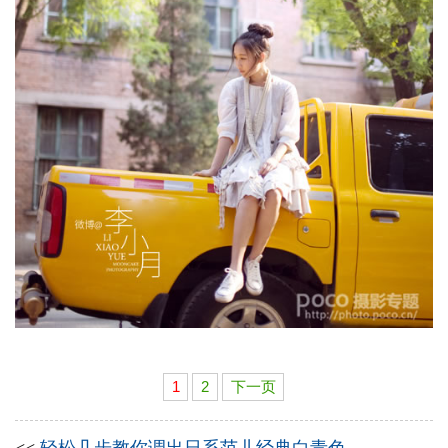
1
2
下一页
<<
轻松几步教你调出日系范儿经典白青色