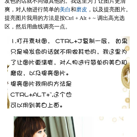
发色的话就不同做其他的。我这里为了让图片更清
爽，对人物进行简单的
美白
和
磨皮
，以及提亮图片。
提亮图片我用的方法是按Ctrl + Alt + ~ 调出高光选
区，然后用曲线调亮一点。