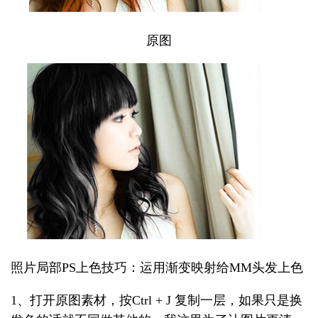
原图
照片局部PS上色技巧：运用渐变映射给MM头发上色
1、打开原图素材，按Ctrl + J 复制一层，如果只是换